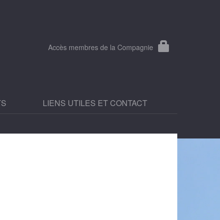
Accès membres de la Compagnie
TS
LIENS UTILES ET CONTACT