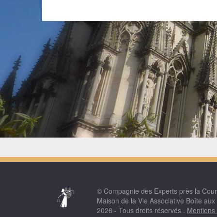
© Compagnie des Experts près la Cou
Maison de la Vie Associative Boîte aux
2026 - Tous droits réservés .
Mentions 