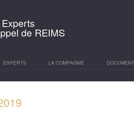
 Experts
'Appel de REIMS
EXPERTS
LA COMPAGNIE
DOCUMEN
_2019