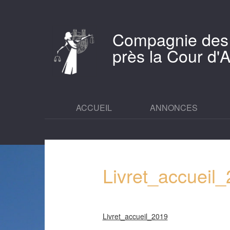
Compagnie des
près la Cour d
ACCUEIL
ANNONCES
Livret_accueil
Livret_accueil_2019