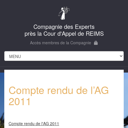
Compagnie des Experts
près la Cour d'Appel de REIMS
Accès membres de la Compagnie
Compte rendu de l’AG
2011
Compte rendu de l'AG 2011