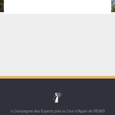
© Compagnie des Experts près la Cour d'Appel de REIMS