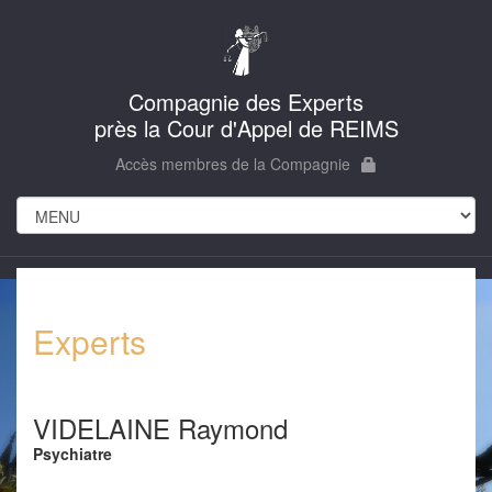
Compagnie des Experts
près la Cour d'Appel de REIMS
Accès membres de la Compagnie
Experts
VIDELAINE Raymond
Psychiatre