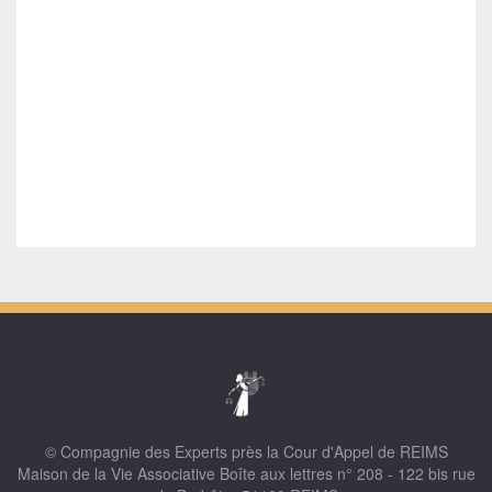
© Compagnie des Experts près la Cour d'Appel de REIMS
Maison de la Vie Associative Boîte aux lettres n° 208 - 122 bis rue