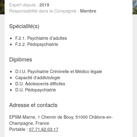
Expert depuis :
2019
Responsabilité dans la Compagnie :
Membre
Spécialité(s)
F.2.1. Psychiatrie d’adultes
F.2.2. Pédopsychiatrie
Diplômes
D.I.U. Psychiatrie Criminelle et Médico légale
Capacité d'addictologie
D.U. Adolescents difficiles
D.U. Pédopsychiatrie
Adresse et contacts
EPSM-Marne, 1 Chemin de Bouy, 51000 Châlons-en-
Champagne, France
Portable :
07.71.62.03.17