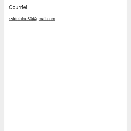
Courriel
r.videlaine60@gmail.com