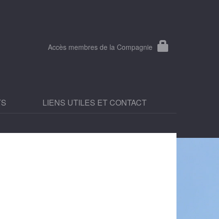
Accès membres de la Compagnie
TS
LIENS UTILES ET CONTACT