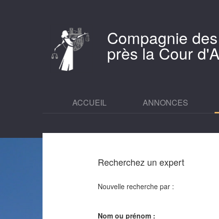
Compagnie des
près la Cour d
ACCUEIL
ANNONCES
Recherchez un expert
Nouvelle recherche par :
Nom ou prénom :