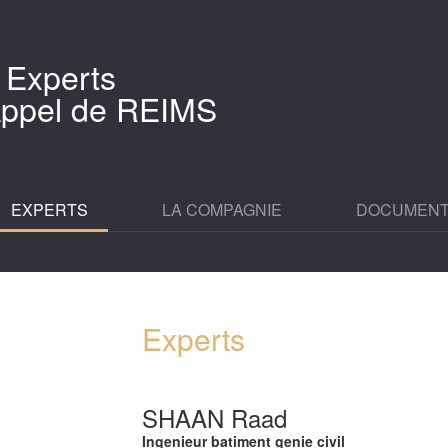
 Experts
'Appel de REIMS
EXPERTS
LA COMPAGNIE
DOCUMEN
Experts
SHAAN Raad
Ingenieur batiment genie civil