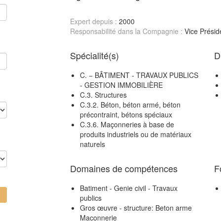
Expert depuis :
2000
Responsabilité dans la Compagnie :
Vice Prési
Spécialité(s)
D
C. − BÂTIMENT - TRAVAUX PUBLICS
- GESTION IMMOBILIÈRE
C.3. Structures
C.3.2. Béton, béton armé, béton
précontraint, bétons spéciaux
C.3.6. Maçonneries à base de
produits industriels ou de matériaux
naturels
Domaines de compétences
F
Batiment - Genie civil - Travaux
publics
Gros œuvre - structure: Beton arme
Maconnerie