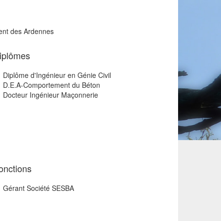
dent des Ardennes
iplômes
Diplôme d'Ingénieur en Génie Civil
D.E.A-Comportement du Béton
Docteur Ingénieur Maçonnerie
onctions
Gérant Société SESBA