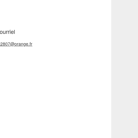
ourriel
h2807@orange.fr