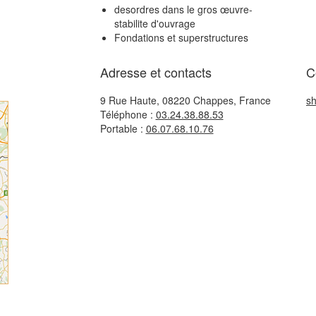
desordres dans le gros œuvre-
stabilite d'ouvrage
Fondations et superstructures
Adresse et contacts
C
9 Rue Haute, 08220 Chappes, France
s
Téléphone :
03.24.38.88.53
Portable :
06.07.68.10.76