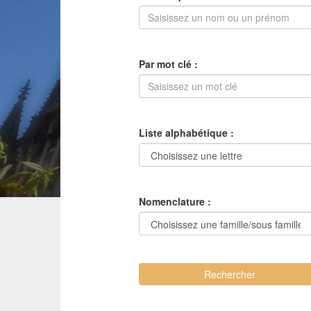
Par mot clé :
Liste alphabétique :
Nomenclature :
Rechercher