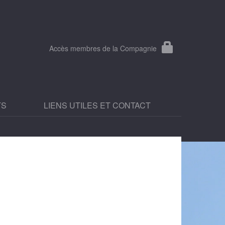
Accès membres de la Compagnie
TS
LIENS UTILES ET CONTACT