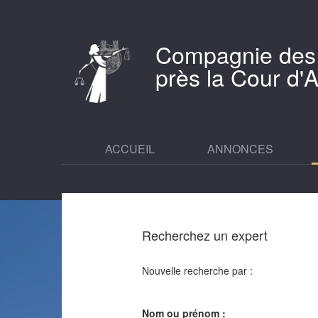
Compagnie des
près la Cour d
ACCUEIL
ANNONCES
Recherchez un expert
Nouvelle recherche par :
Nom ou prénom :