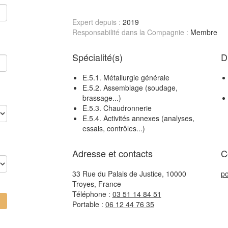
Expert depuis :
2019
Responsabilité dans la Compagnie :
Membre
Spécialité(s)
D
E.5.1. Métallurgie générale
E.5.2. Assemblage (soudage,
brassage...)
E.5.3. Chaudronnerie
E.5.4. Activités annexes (analyses,
essais, contrôles...)
Adresse et contacts
C
33 Rue du Palais de Justice, 10000
p
Troyes, France
Téléphone :
03 51 14 84 51
Portable :
06 12 44 76 35