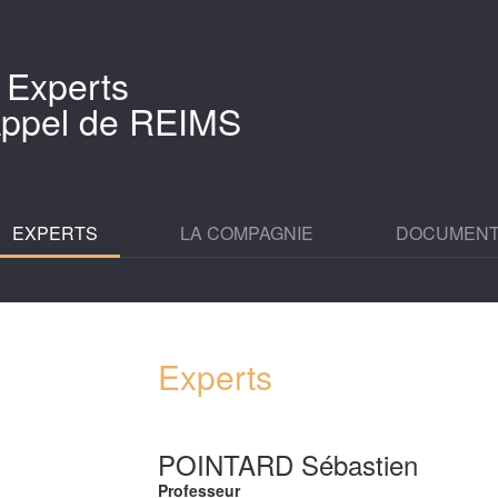
 Experts
'Appel de REIMS
EXPERTS
LA COMPAGNIE
DOCUMEN
Experts
POINTARD Sébastien
Professeur