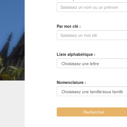
Par mot clé :
Liste alphabétique :
Nomenclature :
Rechercher