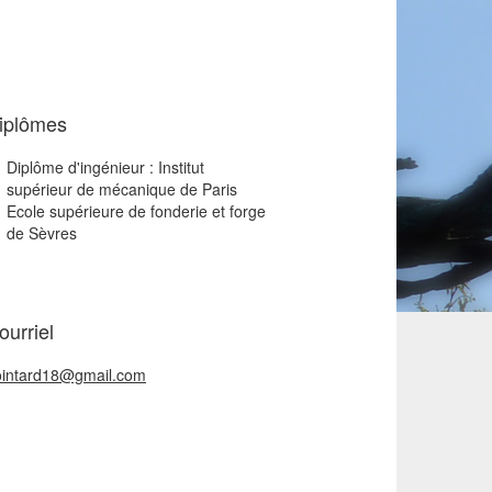
iplômes
Diplôme d'ingénieur : Institut
supérieur de mécanique de Paris
Ecole supérieure de fonderie et forge
de Sèvres
ourriel
ointard18@gmail.com