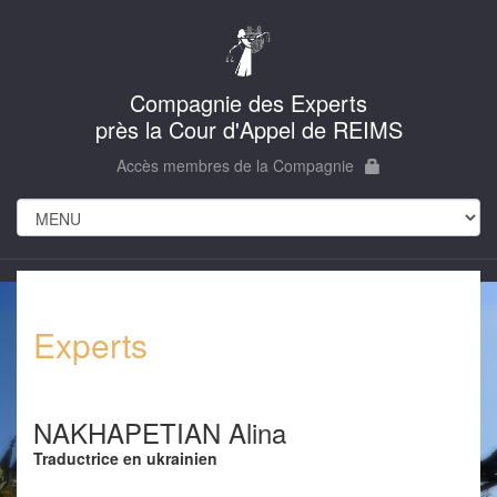
Compagnie des Experts
près la Cour d'Appel de REIMS
Accès membres de la Compagnie
Experts
NAKHAPETIAN Alina
Traductrice en ukrainien