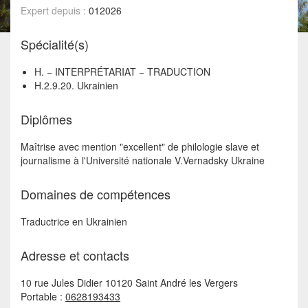
Expert depuis :
012026
Spécialité(s)
H. − INTERPRÉTARIAT − TRADUCTION
H.2.9.20. Ukrainien
Diplômes
Maîtrise avec mention "excellent" de philologie slave et
journalisme à l'Université nationale V.Vernadsky Ukraine
Domaines de compétences
Traductrice en Ukrainien
Adresse et contacts
10 rue Jules Didier 10120 Saint André les Vergers
Portable :
0628193433