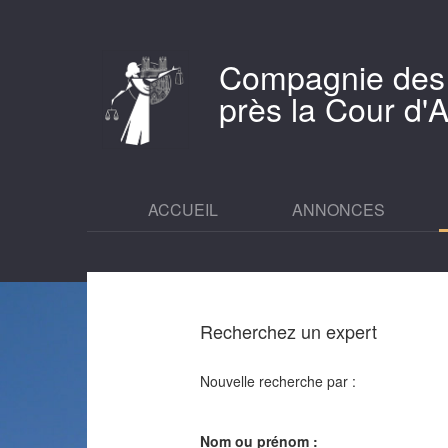
Compagnie des
près la Cour d
ACCUEIL
ANNONCES
Recherchez un expert
Nouvelle recherche par :
Nom ou prénom :