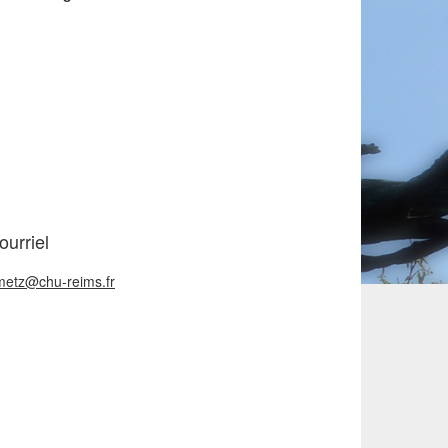
ourriel
metz@chu-reims.fr