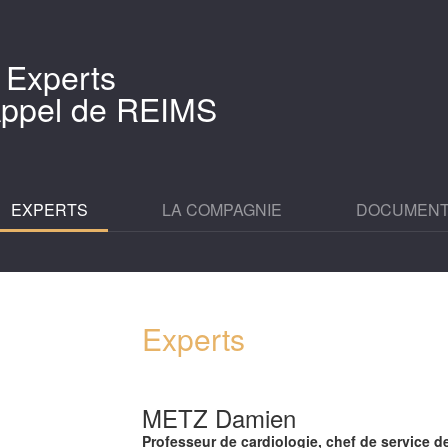
 Experts
'Appel de REIMS
EXPERTS
LA COMPAGNIE
DOCUMEN
Experts
METZ Damien
Professeur de cardiologie, chef de service 