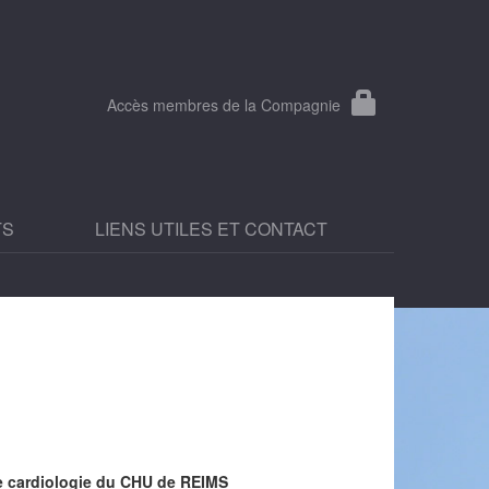
Accès membres de la Compagnie
TS
LIENS UTILES ET CONTACT
de cardiologie du CHU de REIMS