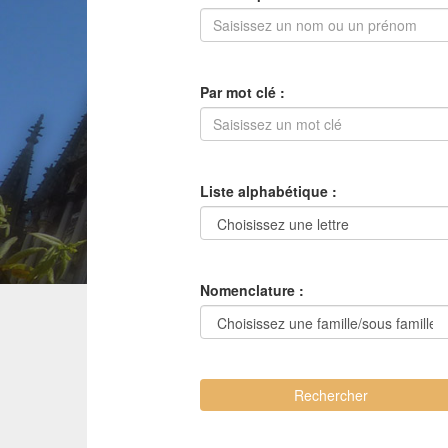
Par mot clé :
Liste alphabétique :
Nomenclature :
Rechercher