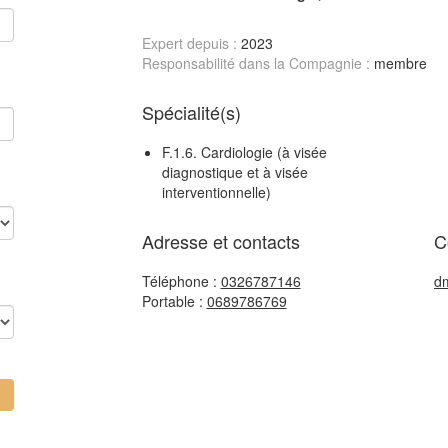
Expert depuis :
2023
Responsabilité dans la Compagnie :
membre
Spécialité(s)
F.1.6. Cardiologie (à visée
diagnostique et à visée
interventionnelle)
Adresse et contacts
C
Téléphone :
0326787146
d
Portable :
0689786769