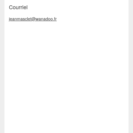
Courriel
jeanmasclet@wanadoo.fr