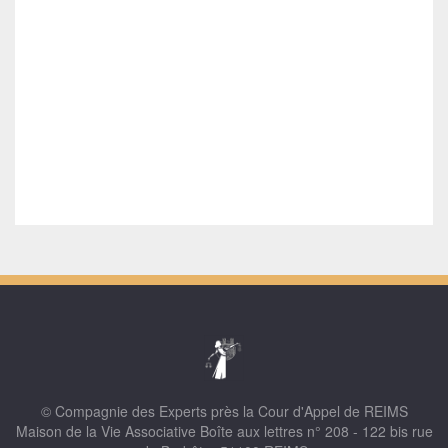
© Compagnie des Experts près la Cour d'Appel de REIMS
Maison de la Vie Associative Boîte aux lettres n° 208 - 122 bis rue