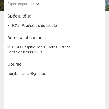
Expert depuis :
2023
Spécialité(s)
F.7.1. Psychologie de l’adulte
Adresse et contacts
21 Pl. du Chapitre, 51100 Reims, France
Portable :
0768078051
Courriel
marylie.marnat@gmail.com