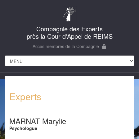
Compagnie des Experts
près la Cour d'Appel de REIMS
Accès membres de la Compagnie
Experts
MARNAT Marylie
Psychologue