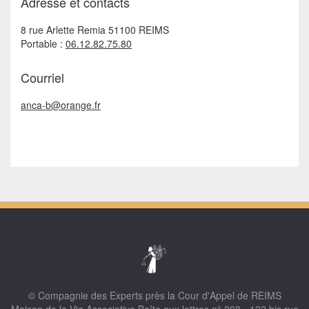
Adresse et contacts
8 rue Arlette Remia 51100 REIMS
Portable :
06.12.82.75.80
Courriel
anca-b@orange.fr
© Compagnie des Experts près la Cour d'Appel de REIMS