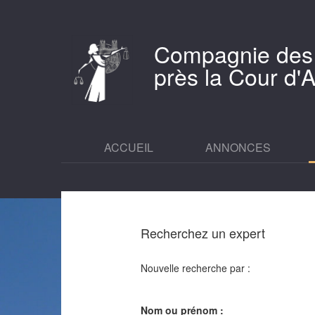
Compagnie des
près la Cour d
ACCUEIL
ANNONCES
Recherchez un expert
Nouvelle recherche par :
Nom ou prénom :