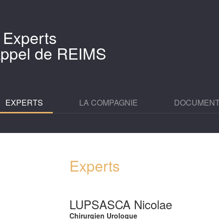
 Experts
'Appel de REIMS
EXPERTS
LA COMPAGNIE
DOCUMEN
Experts
LUPSASCA Nicolae
Chirurgien Urologue