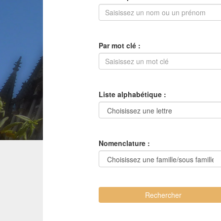
Par mot clé :
Liste alphabétique :
Nomenclature :
Rechercher