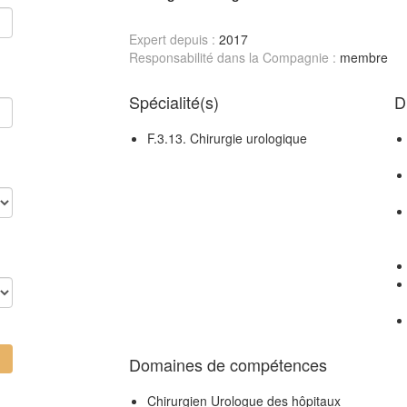
Expert depuis :
2017
Responsabilité dans la Compagnie :
membre
Spécialité(s)
D
F.3.13. Chirurgie urologique
Domaines de compétences
Chirurgien Urologue des hôpitaux