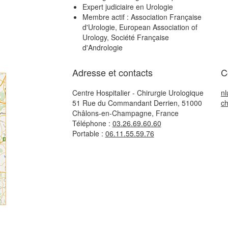
Expert judiciaire en Urologie
Membre actif : Association Française
d'Urologie, European Association of
Urology, Société Française
d'Andrologie
Adresse et contacts
C
Centre Hospitalier - Chirurgie Urologique
n
51 Rue du Commandant Derrien, 51000
c
Châlons-en-Champagne, France
Téléphone :
03.26.69.60.60
Portable :
06.11.55.59.76