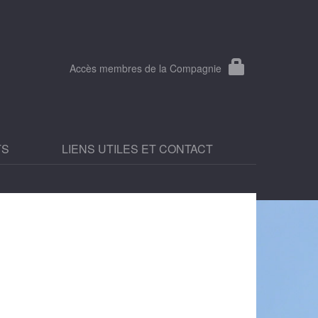
Accès membres de la Compagnie
TS
LIENS UTILES ET CONTACT