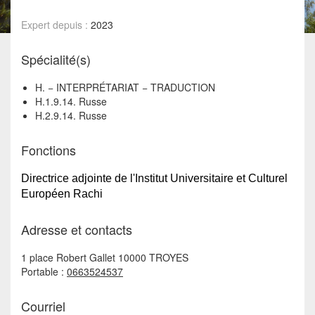
Expert depuis :
2023
Spécialité(s)
H. − INTERPRÉTARIAT − TRADUCTION
H.1.9.14. Russe
H.2.9.14. Russe
Fonctions
Directrice adjointe de l'Institut Universitaire et Culturel
Européen Rachi
Adresse et contacts
1 place Robert Gallet 10000 TROYES
Portable :
0663524537
Courriel