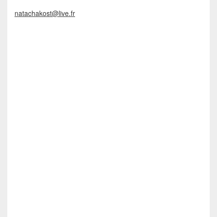
natachakost@live.fr