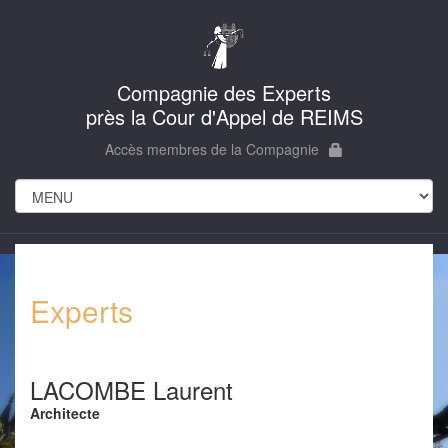
Compagnie des Experts
près la Cour d'Appel de REIMS
Accès membres de la Compagnie
Experts
LACOMBE Laurent
Architecte