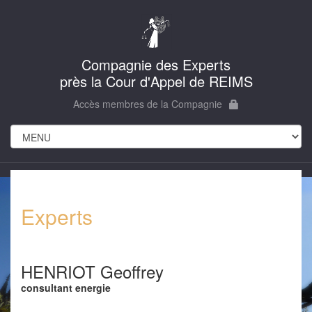
Compagnie des Experts
près la Cour d'Appel de REIMS
Accès membres de la Compagnie
Experts
HENRIOT Geoffrey
consultant energie