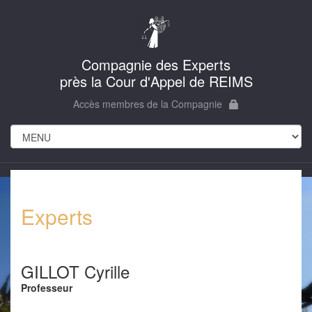
Compagnie des Experts
près la Cour d'Appel de REIMS
Accès membres de la Compagnie
Experts
GILLOT Cyrille
Professeur