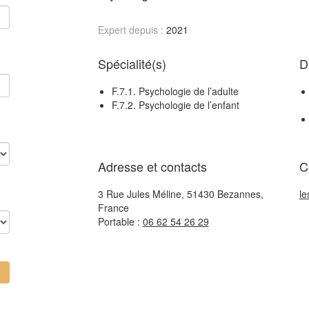
Expert depuis :
2021
Spécialité(s)
D
F.7.1. Psychologie de l’adulte
F.7.2. Psychologie de l’enfant
Adresse et contacts
C
3 Rue Jules Méline, 51430 Bezannes,
le
France
Portable :
06 62 54 26 29