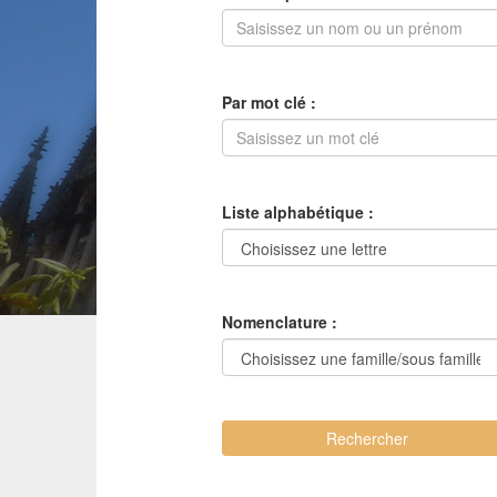
Par mot clé :
Liste alphabétique :
Nomenclature :
Rechercher