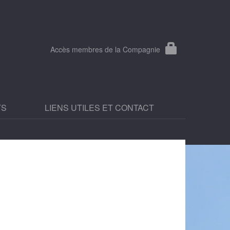
Accès membres de la Compagnie
TS
LIENS UTILES ET CONTACT