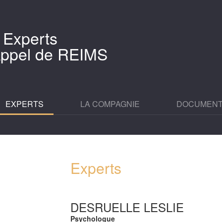
 Experts
'Appel de REIMS
EXPERTS
LA COMPAGNIE
DOCUMEN
Experts
DESRUELLE LESLIE
Psychologue