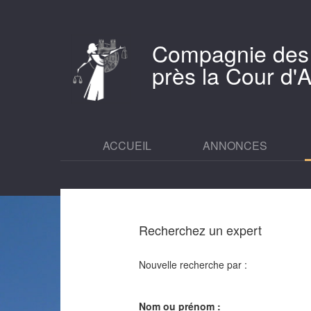
Compagnie des
près la Cour d
ACCUEIL
ANNONCES
Recherchez un expert
Nouvelle recherche par :
Nom ou prénom :