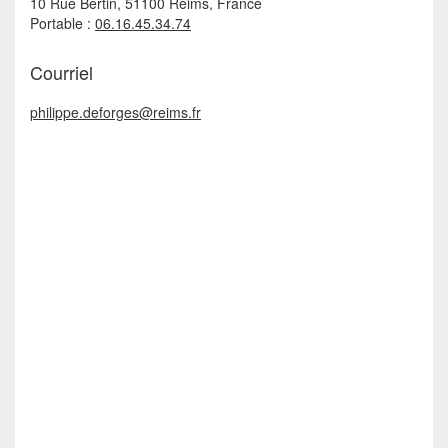
10 Rue Bertin, 51100 Reims, France
Portable :
06.16.45.34.74
Courriel
philippe.deforges@reims.fr