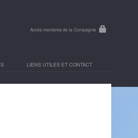
Accès membres de la Compagnie
TS
LIENS UTILES ET CONTACT