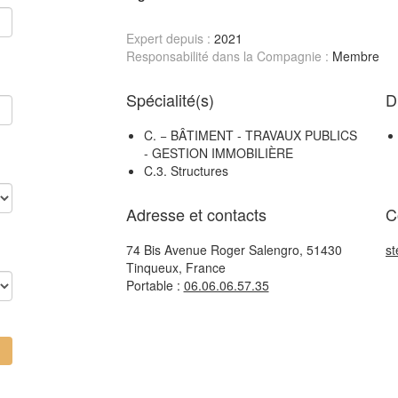
Expert depuis :
2021
Responsabilité dans la Compagnie :
Membre
Spécialité(s)
D
C. − BÂTIMENT - TRAVAUX PUBLICS
- GESTION IMMOBILIÈRE
C.3. Structures
Adresse et contacts
C
74 Bis Avenue Roger Salengro, 51430
st
Tinqueux, France
Portable :
06.06.06.57.35