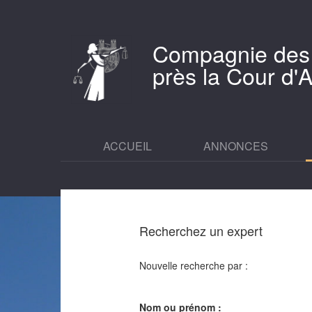
Compagnie des
près la Cour d
ACCUEIL
ANNONCES
Recherchez un expert
Nouvelle recherche par :
Nom ou prénom :