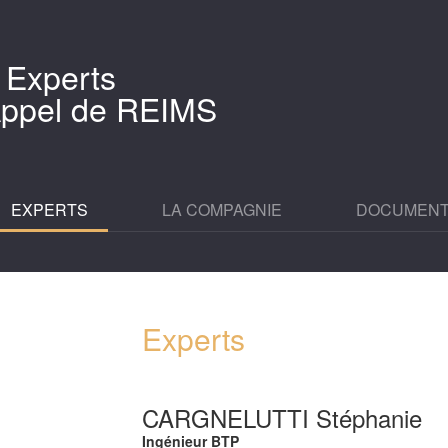
 Experts
'Appel de REIMS
EXPERTS
LA COMPAGNIE
DOCUMEN
Experts
CARGNELUTTI Stéphanie
Ingénieur BTP