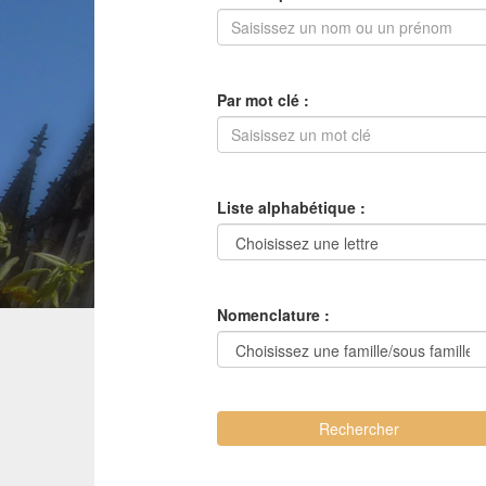
Par mot clé :
Liste alphabétique :
Nomenclature :
Rechercher