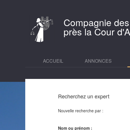
Compagnie des
près la Cour d
ACCUEIL
ANNONCES
Recherchez un expert
Nouvelle recherche par :
Nom ou prénom :