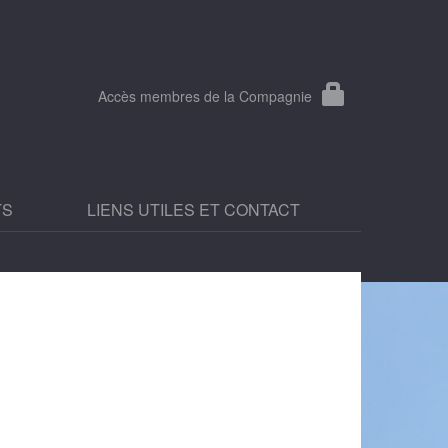
Accès membres de la Compagnie
TS
LIENS UTILES ET CONTACT