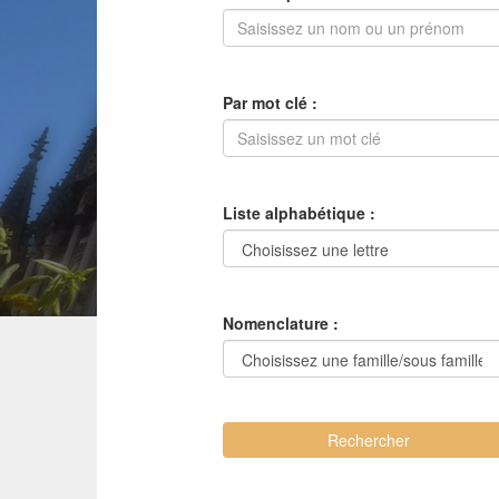
Par mot clé :
Liste alphabétique :
Nomenclature :
Rechercher