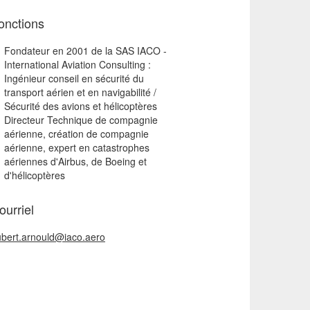
onctions
Fondateur en 2001 de la SAS IACO -
International Aviation Consulting :
Ingénieur conseil en sécurité du
transport aérien et en navigabilité /
Sécurité des avions et hélicoptères
Directeur Technique de compagnie
aérienne, création de compagnie
aérienne, expert en catastrophes
aériennes d'Airbus, de Boeing et
d'hélicoptères
ourriel
bert.arnould@iaco.aero