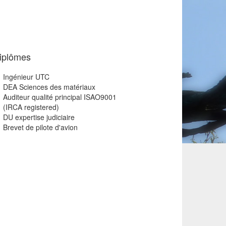
iplômes
Ingénieur UTC
DEA Sciences des matériaux
Auditeur qualité principal ISAO9001
(IRCA registered)
DU expertise judiciaire
Brevet de pilote d'avion