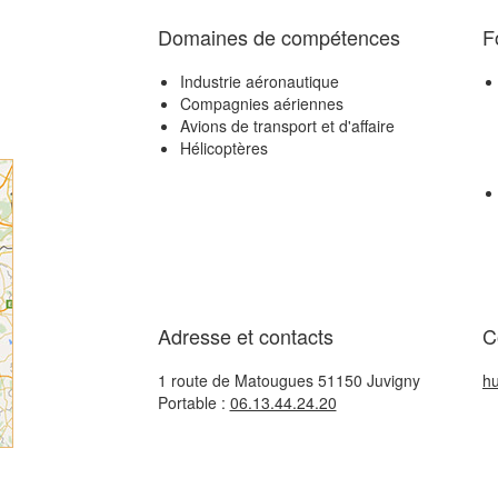
Domaines de compétences
F
Industrie aéronautique
Compagnies aériennes
Avions de transport et d'affaire
Hélicoptères
Adresse et contacts
C
1 route de Matougues 51150 Juvigny
hu
Portable :
06.13.44.24.20