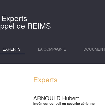
 Experts
'Appel de REIMS
EXPERTS
LA COMPAGNIE
DOCUMEN
Experts
ARNOULD Hubert
Ingénieur conseil en sécurité aérienne