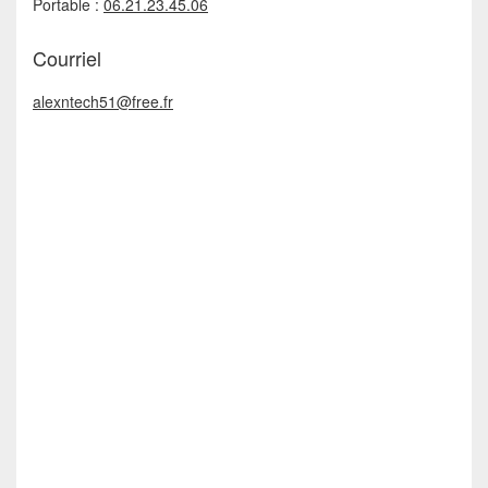
Portable :
06.21.23.45.06
Courriel
alexntech51@free.fr