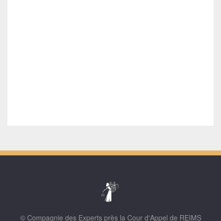
© Compagnie des Experts près la Cour d'Appel de REIMS