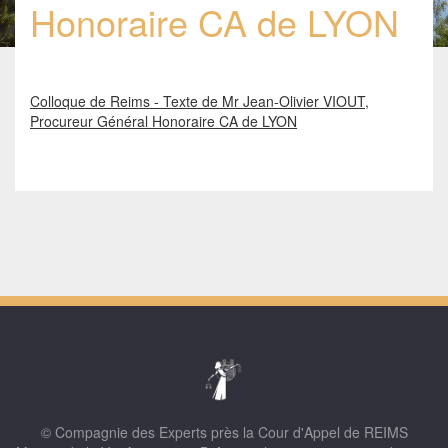
Honoraire CA de LYON
Colloque de Reims - Texte de Mr Jean-Olivier VIOUT,
Procureur Général Honoraire CA de LYON
© Compagnie des Experts près la Cour d'Appel de REIMS