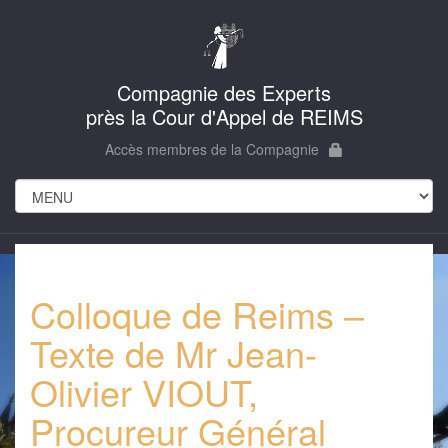
Compagnie des Experts
près la Cour d'Appel de REIMS
Accès membres de la Compagnie
Colloque de Reims –
Texte de Mr Jean-
Olivier VIOUT,
Procureur Général