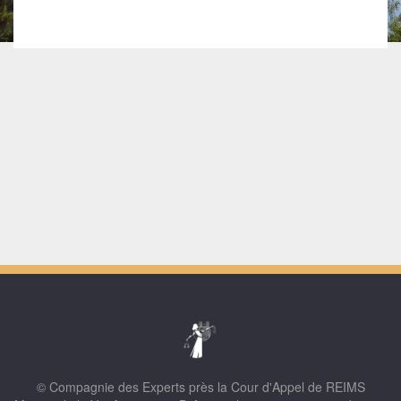
© Compagnie des Experts près la Cour d'Appel de REIMS