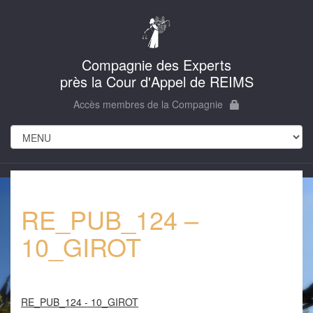
Compagnie des Experts
près la Cour d'Appel de REIMS
Accès membres de la Compagnie
RE_PUB_124 –
10_GIROT
RE_PUB_124 - 10_GIROT