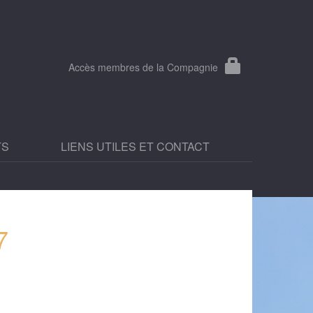
Accès membres de la Compagnie
TS
LIENS UTILES ET CONTACT
7