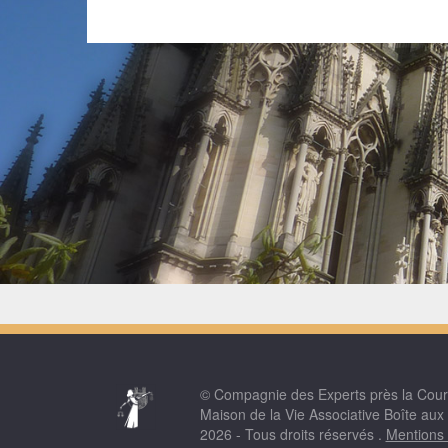
© Compagnie des Experts près la Cou
Maison de la Vie Associative Boîte aux
2026 - Tous droits réservés .
Mentions 