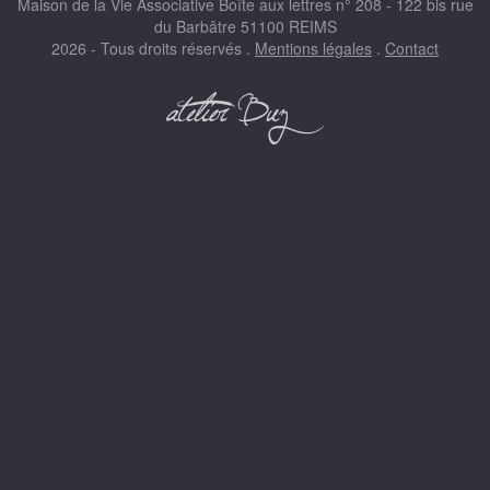
Maison de la Vie Associative Boîte aux lettres n° 208 - 122 bis rue
du Barbâtre 51100 REIMS
2026 - Tous droits réservés .
Mentions légales
.
Contact