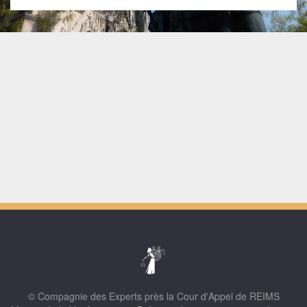
© Compagnie des Experts près la Cour d'Appel de REIMS