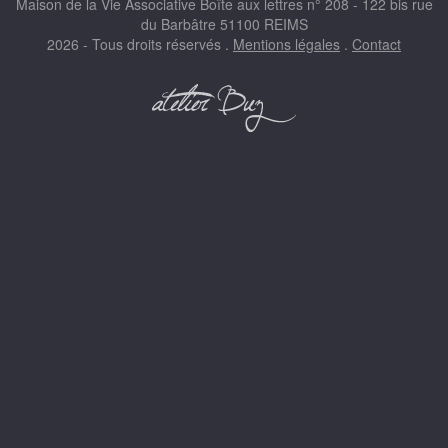
Maison de la Vie Associative Boîte aux lettres n° 208 - 122 bis rue
du Barbâtre 51100 REIMS
2026 - Tous droits réservés .
Mentions légales
.
Contact