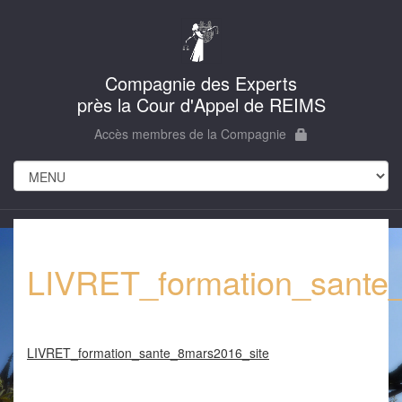
Compagnie des Experts
près la Cour d'Appel de REIMS
Accès membres de la Compagnie
LIVRET_formation_sante
LIVRET_formation_sante_8mars2016_site