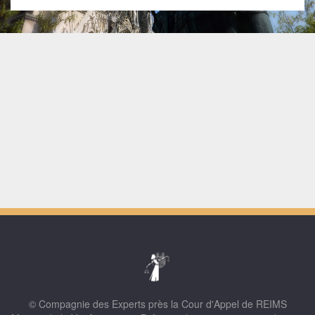
© Compagnie des Experts près la Cour d'Appel de REIMS