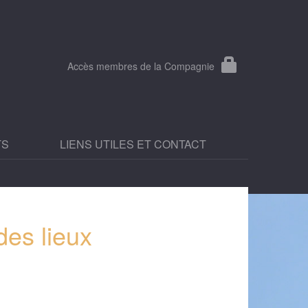
Accès membres de la Compagnie
TS
LIENS UTILES ET CONTACT
des lieux