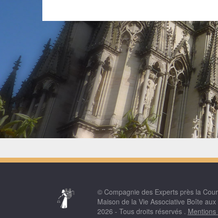
© Compagnie des Experts près la Cou
Maison de la Vie Associative Boîte aux
2026 - Tous droits réservés .
Mentions 