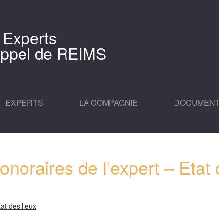
 Experts
'Appel de REIMS
EXPERTS
LA COMPAGNIE
DOCUMEN
oraires de l’expert – Etat 
at des lieux