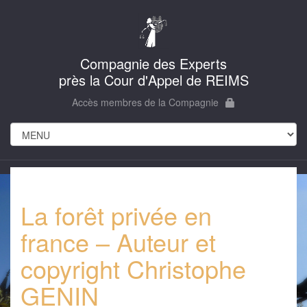
Compagnie des Experts
près la Cour d'Appel de REIMS
Accès membres de la Compagnie
La forêt privée en
france – Auteur et
copyright Christophe
GENIN