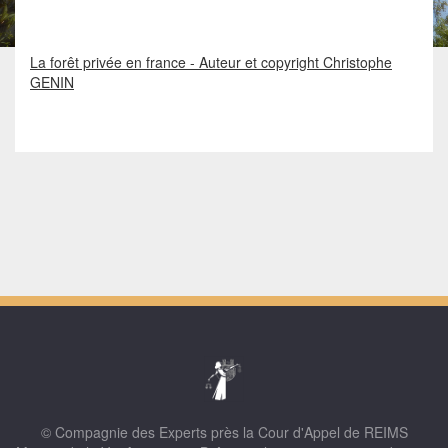
La forêt privée en france - Auteur et copyright Christophe
GENIN
© Compagnie des Experts près la Cour d'Appel de REIMS