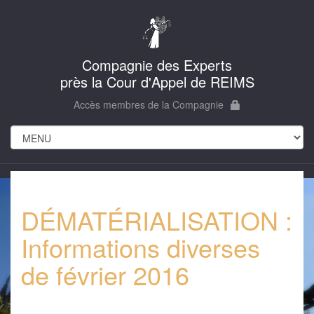
Compagnie des Experts
près la Cour d'Appel de REIMS
Accès membres de la Compagnie
DÉMATÉRIALISATION :
Informations diverses
de février 2016