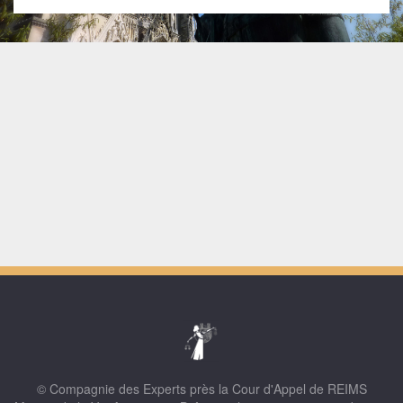
© Compagnie des Experts près la Cour d'Appel de REIMS