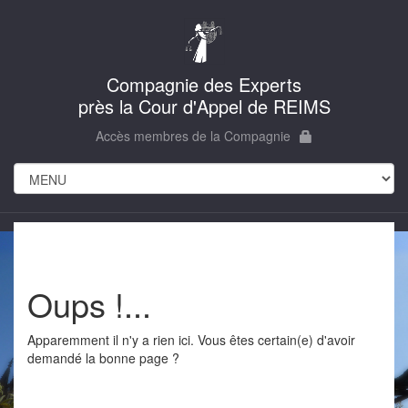
Compagnie des Experts
près la Cour d'Appel de REIMS
Accès membres de la Compagnie
Oups !...
Apparemment il n'y a rien ici. Vous êtes certain(e) d'avoir
demandé la bonne page ?