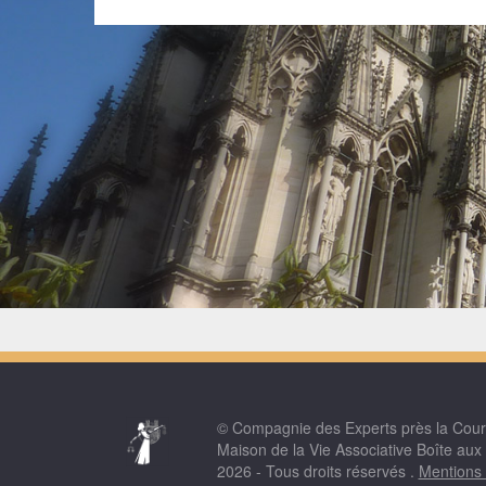
© Compagnie des Experts près la Cou
Maison de la Vie Associative Boîte aux
2026 - Tous droits réservés .
Mentions 