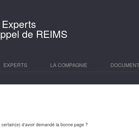
 Experts
'Appel de REIMS
EXPERTS
LA COMPAGNIE
DOCUMEN
es certain(e) d'avoir demandé la bonne page ?