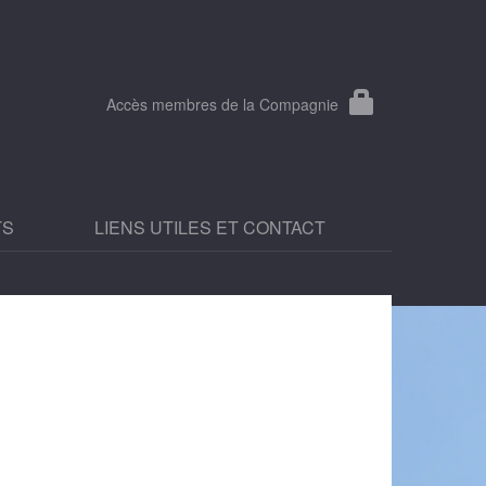
Accès membres de la Compagnie
TS
LIENS UTILES ET CONTACT