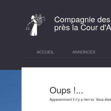
Compagnie des
près la Cour d
ACCUEIL
ANNONCES
Oups !...
Apparemment il n'y a rien ici. Vous êt