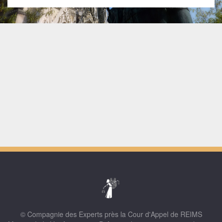
© Compagnie des Experts près la Cour d'Appel de REIMS