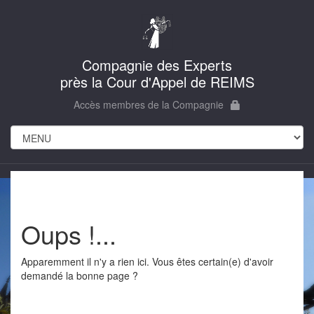
Compagnie des Experts
près la Cour d'Appel de REIMS
Accès membres de la Compagnie
Oups !...
Apparemment il n'y a rien ici. Vous êtes certain(e) d'avoir
demandé la bonne page ?