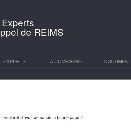
 Experts
'Appel de REIMS
EXPERTS
LA COMPAGNIE
DOCUMEN
es certain(e) d'avoir demandé la bonne page ?