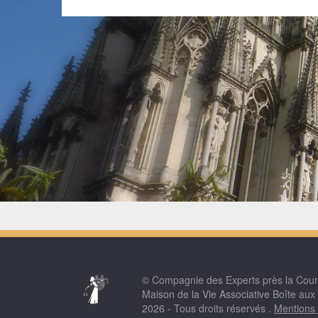
© Compagnie des Experts près la Cou
Maison de la Vie Associative Boîte aux
2026 - Tous droits réservés .
Mentions 