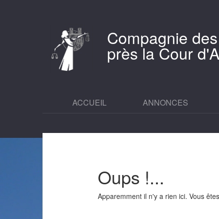
Compagnie des
près la Cour d
ACCUEIL
ANNONCES
Oups !...
Apparemment il n'y a rien ici. Vous êt