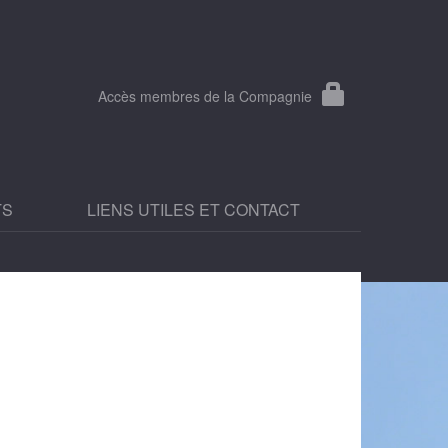
Accès membres de la Compagnie
TS
LIENS UTILES ET CONTACT