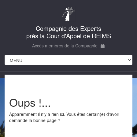
Compagnie des Experts
près la Cour d'Appel de REIMS
Accès membres de la Compagnie
Oups !...
Apparemment il n'y a rien ici. Vous êtes certain(e) d'avoir
demandé la bonne page ?