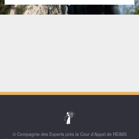
© Compagnie des Experts près la Cour d'Appel de REIMS