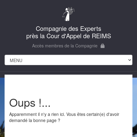
Compagnie des Experts
près la Cour d'Appel de REIMS
Accès membres de la Compagnie
Oups !...
Apparemment il n'y a rien ici. Vous êtes certain(e) d'avoir
demandé la bonne page ?