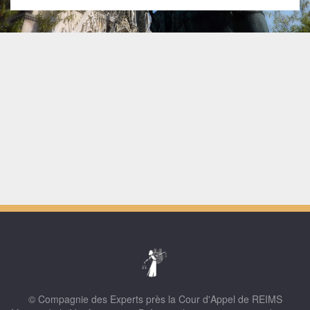
© Compagnie des Experts près la Cour d'Appel de REIMS