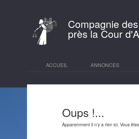
Compagnie des
près la Cour d
ACCUEIL
ANNONCES
Oups !...
Apparemment il n'y a rien ici. Vous êt