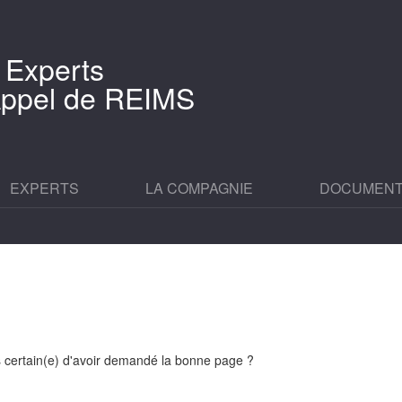
 Experts
'Appel de REIMS
EXPERTS
LA COMPAGNIE
DOCUMEN
es certain(e) d'avoir demandé la bonne page ?