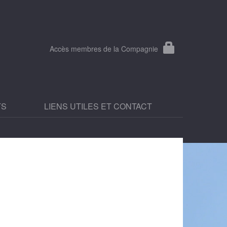
Accès membres de la Compagnie
TS
LIENS UTILES ET CONTACT