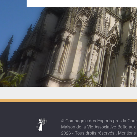
© Compagnie des Experts près la Cou
Maison de la Vie Associative Boîte aux
2026 - Tous droits réservés .
Mentions 