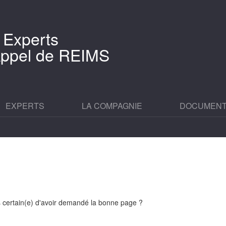
 Experts
'Appel de REIMS
EXPERTS
LA COMPAGNIE
DOCUMEN
es certain(e) d'avoir demandé la bonne page ?