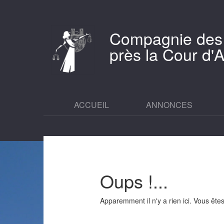
Compagnie des
près la Cour d
ACCUEIL
ANNONCES
Oups !...
Apparemment il n'y a rien ici. Vous êt