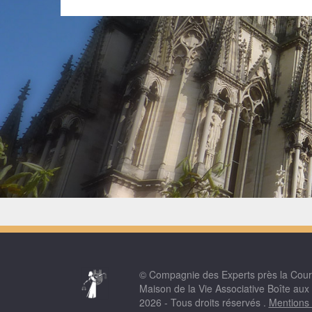
© Compagnie des Experts près la Cou
Maison de la Vie Associative Boîte aux
2026 - Tous droits réservés .
Mentions 