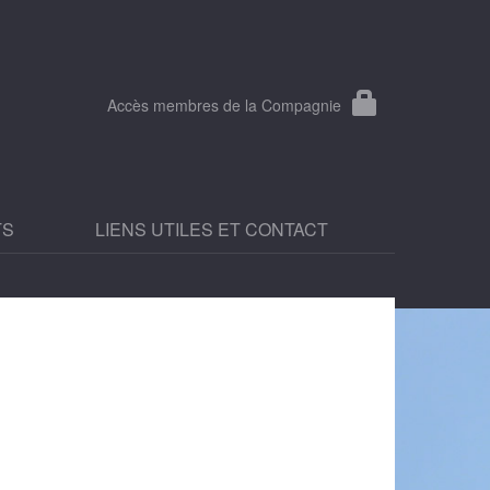
Accès membres de la Compagnie
TS
LIENS UTILES ET CONTACT