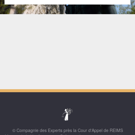
© Compagnie des Experts près la Cour d'Appel de REIMS