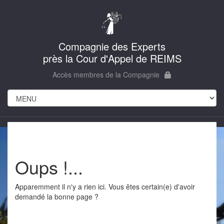
Compagnie des Experts
près la Cour d'Appel de REIMS
Accès membres de la Compagnie
Oups !...
Apparemment il n'y a rien ici. Vous êtes certain(e) d'avoir
demandé la bonne page ?