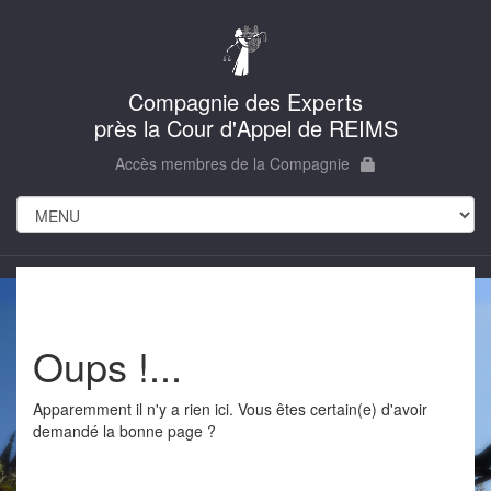
Compagnie des Experts
près la Cour d'Appel de REIMS
Accès membres de la Compagnie
Oups !...
Apparemment il n'y a rien ici. Vous êtes certain(e) d'avoir
demandé la bonne page ?