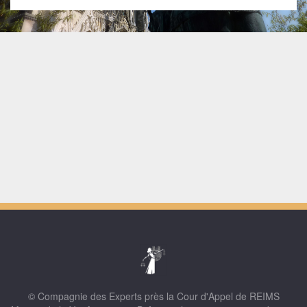
© Compagnie des Experts près la Cour d'Appel de REIMS