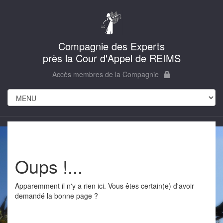
Compagnie des Experts
près la Cour d'Appel de REIMS
Accès membres de la Compagnie
Oups !...
Apparemment il n'y a rien ici. Vous êtes certain(e) d'avoir
demandé la bonne page ?