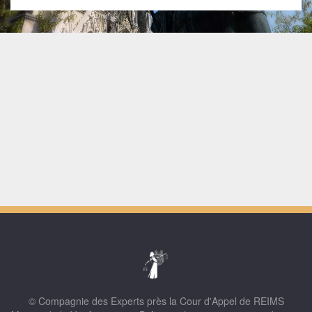
© Compagnie des Experts près la Cour d'Appel de REIMS