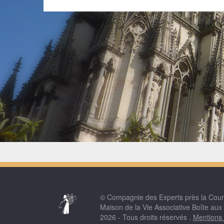
© Compagnie des Experts près la Cou
Maison de la Vie Associative Boîte aux
2026 - Tous droits réservés .
Mentions 