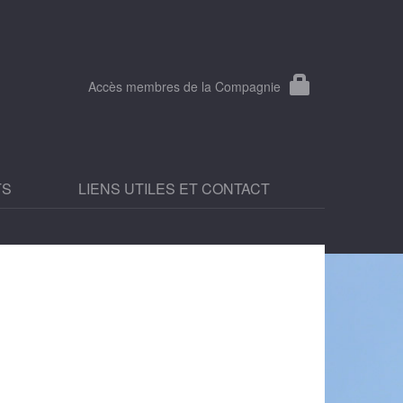
Accès membres de la Compagnie
TS
LIENS UTILES ET CONTACT