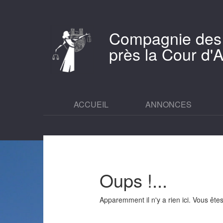
Compagnie des
près la Cour d
ACCUEIL
ANNONCES
Oups !...
Apparemment il n'y a rien ici. Vous êt