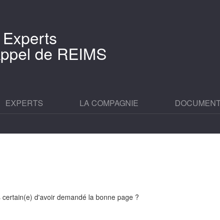
 Experts
'Appel de REIMS
EXPERTS
LA COMPAGNIE
DOCUMEN
es certain(e) d'avoir demandé la bonne page ?