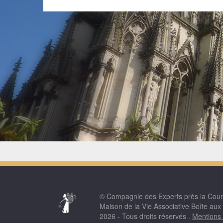
© Compagnie des Experts près la Cou
Maison de la Vie Associative Boîte aux
2026 - Tous droits réservés .
Mentions 