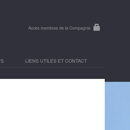
Accès membres de la Compagnie
TS
LIENS UTILES ET CONTACT