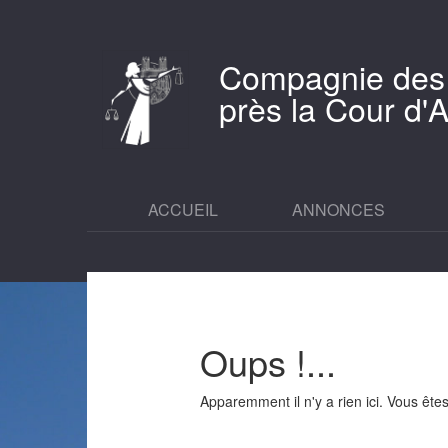
Compagnie des
près la Cour d
ACCUEIL
ANNONCES
Oups !...
Apparemment il n'y a rien ici. Vous êt