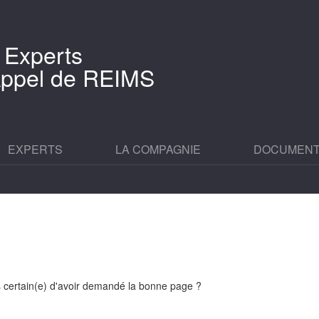
 Experts
'Appel de REIMS
EXPERTS
LA COMPAGNIE
DOCUMEN
es certain(e) d'avoir demandé la bonne page ?