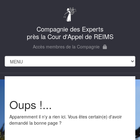
Compagnie des Experts
près la Cour d'Appel de REIMS
Accès membres de la Compagnie
Oups !...
Apparemment il n'y a rien ici. Vous êtes certain(e) d'avoir
demandé la bonne page ?