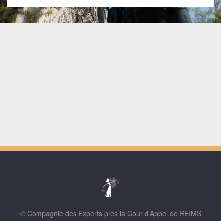
© Compagnie des Experts près la Cour d'Appel de REIMS