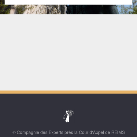
© Compagnie des Experts près la Cour d'Appel de REIMS