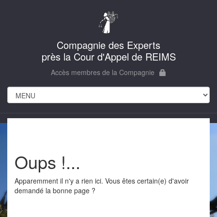
Compagnie des Experts
près la Cour d'Appel de REIMS
Accès membres de la Compagnie
Oups !...
Apparemment il n'y a rien ici. Vous êtes certain(e) d'avoir
demandé la bonne page ?