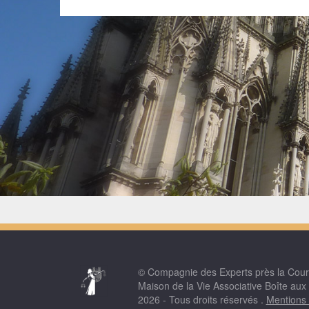
© Compagnie des Experts près la Cou
Maison de la Vie Associative Boîte aux
2026 - Tous droits réservés .
Mentions 