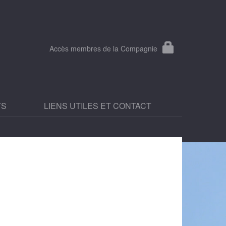
Accès membres de la Compagnie
TS
LIENS UTILES ET CONTACT