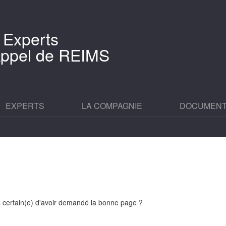
 Experts
'Appel de REIMS
EXPERTS
LA COMPAGNIE
DOCUMEN
es certain(e) d'avoir demandé la bonne page ?