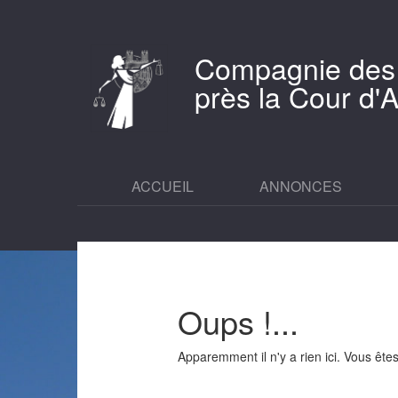
Compagnie des
près la Cour d
ACCUEIL
ANNONCES
Oups !...
Apparemment il n'y a rien ici. Vous êt