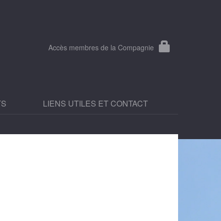
Accès membres de la Compagnie
TS
LIENS UTILES ET CONTACT