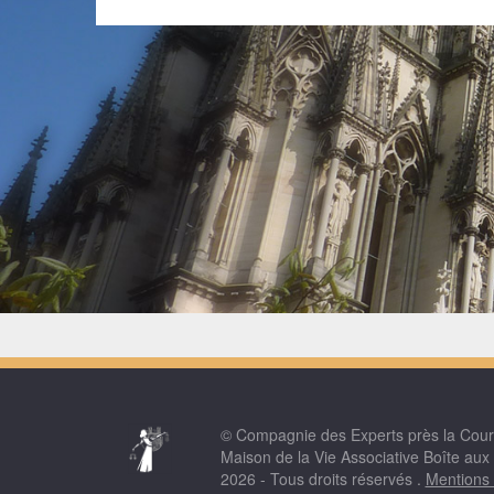
© Compagnie des Experts près la Cou
Maison de la Vie Associative Boîte aux
2026 - Tous droits réservés .
Mentions 