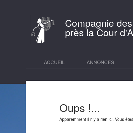
Compagnie des
près la Cour d
ACCUEIL
ANNONCES
Oups !...
Apparemment il n'y a rien ici. Vous êt