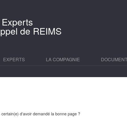
 Experts
'Appel de REIMS
EXPERTS
LA COMPAGNIE
DOCUMEN
es certain(e) d'avoir demandé la bonne page ?