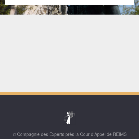
© Compagnie des Experts près la Cour d'Appel de REIMS