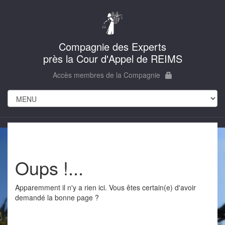
Compagnie des Experts
près la Cour d'Appel de REIMS
Accès membres de la Compagnie
Oups !...
Apparemment il n'y a rien ici. Vous êtes certain(e) d'avoir
demandé la bonne page ?