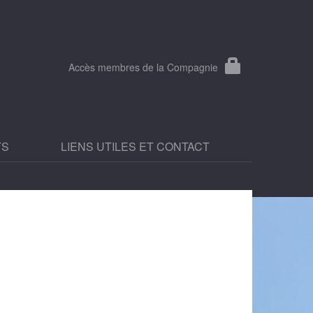
Accès membres de la Compagnie
TS
LIENS UTILES ET CONTACT