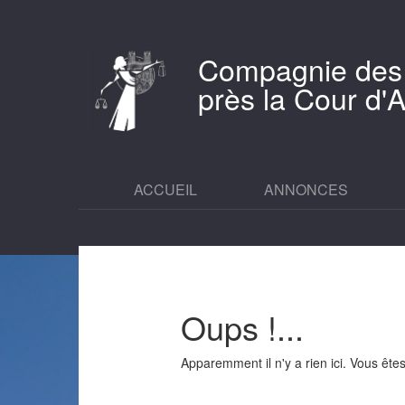
Compagnie des
près la Cour d
ACCUEIL
ANNONCES
Oups !...
Apparemment il n'y a rien ici. Vous êt