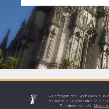
© Compagnie des Experts près la Cou
Maison de la Vie Associative Boîte aux
2026 - Tous droits réservés .
Mentions 