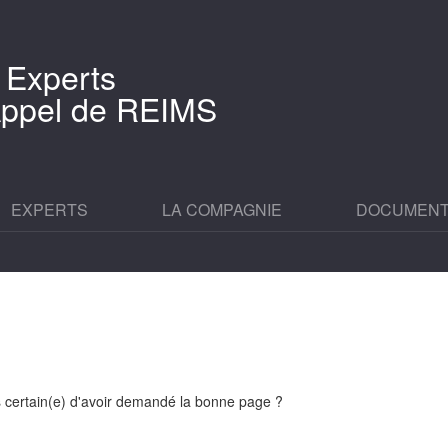
 Experts
'Appel de REIMS
EXPERTS
LA COMPAGNIE
DOCUMEN
es certain(e) d'avoir demandé la bonne page ?