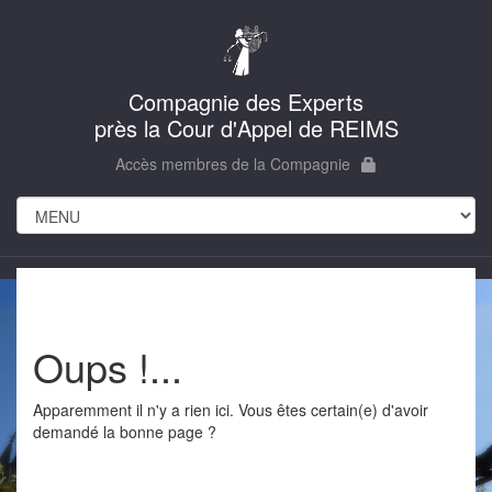
Compagnie des Experts
près la Cour d'Appel de REIMS
Accès membres de la Compagnie
Oups !...
Apparemment il n'y a rien ici. Vous êtes certain(e) d'avoir
demandé la bonne page ?