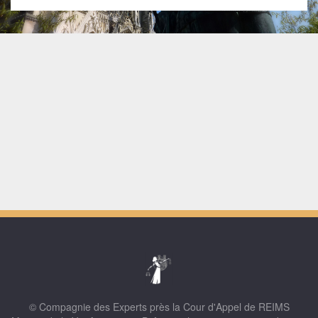
© Compagnie des Experts près la Cour d'Appel de REIMS