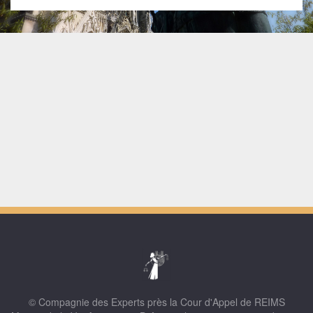
© Compagnie des Experts près la Cour d'Appel de REIMS