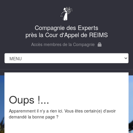
Compagnie des Experts
près la Cour d'Appel de REIMS
Accès membres de la Compagnie
Oups !...
Apparemment il n'y a rien ici. Vous êtes certain(e) d'avoir
demandé la bonne page ?