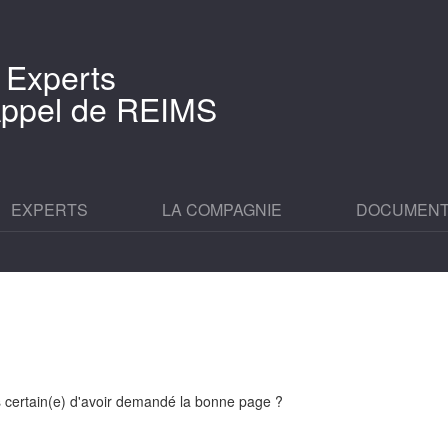
 Experts
'Appel de REIMS
EXPERTS
LA COMPAGNIE
DOCUMEN
es certain(e) d'avoir demandé la bonne page ?