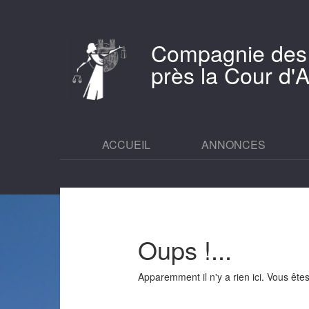
Compagnie des
près la Cour d
ACCUEIL
ANNONCES
Oups !...
Apparemment il n'y a rien ici. Vous êt