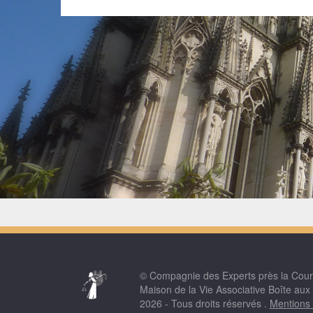
© Compagnie des Experts près la Cou
Maison de la Vie Associative Boîte aux
2026 - Tous droits réservés .
Mentions 