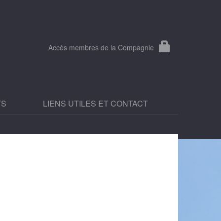
Accès membres de la Compagnie
TS
LIENS UTILES ET CONTACT